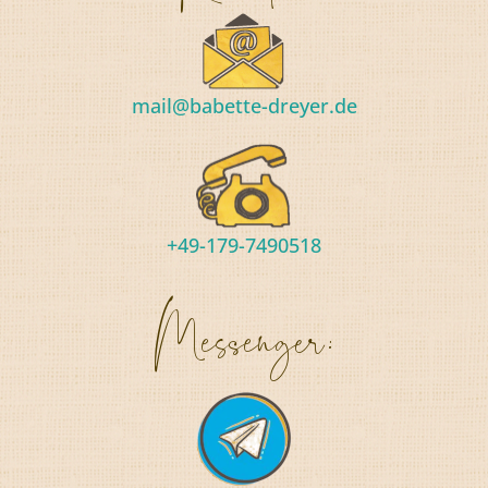
mail@babette-dreyer.de
+49-179-7490518
Messenger: