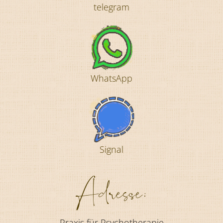
telegram
WhatsApp
Signal
Adresse:
Praxis für Psychotherapie